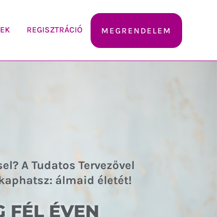
EK
REGISZTRÁCIÓ
MEGRENDELEM
el? A Tudatos Tervezővel
kaphatsz: álmaid életét!
 FÉL ÉVEN