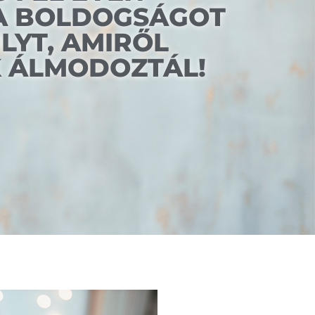
 A BOLDOGSÁGOT
LYT, AMIRŐL
K ÁLMODOZTÁL!