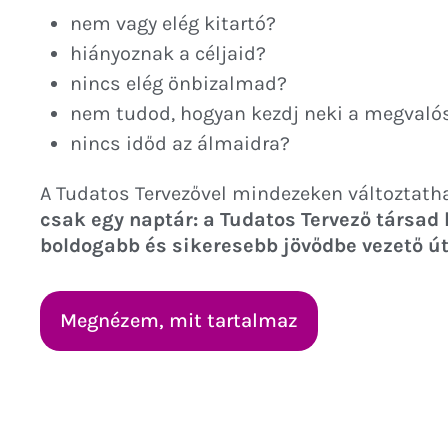
nem vagy elég kitartó?
hiányoznak a céljaid?
nincs elég önbizalmad?
nem tudod, hogyan kezdj neki a megvaló
nincs időd az álmaidra?
A Tudatos Tervezővel mindezeken változtath
csak egy naptár: a Tudatos Tervező társad 
boldogabb és sikeresebb jövődbe vezető út
Megnézem, mit tartalmaz