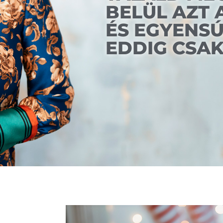
BELÜL AZT
ÉS EGYENSÚ
EDDIG CSA