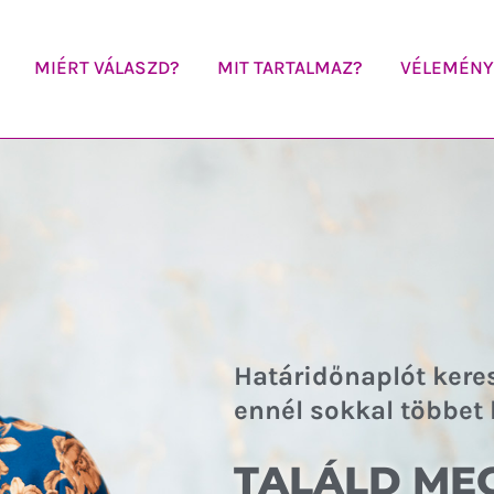
MIÉRT VÁLASZD?
MIT TARTALMAZ?
VÉLEMÉNY
Határidőnaplót
keres
ennél sokkal többet 
TALÁLD MEG