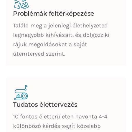
Problémák feltérképezése
Találd meg a jelenlegi élethelyzeted
legnagyobb kihívásait, és dolgozz ki
rájuk megoldásokat a saját
ütemterved szerint.
Tudatos élettervezés
10 fontos életterületen havonta 4-4
különböző kérdés segít közelebb