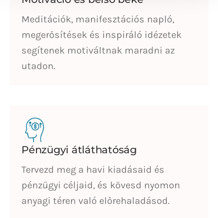
Meditációk, manifesztációs napló,
megerősítések és inspiráló idézetek
segítenek motiváltnak maradni az
utadon.
Pénzügyi átláthatóság
Tervezd meg a havi kiadásaid és
pénzügyi céljaid, és kövesd nyomon
anyagi téren való előrehaladásod.