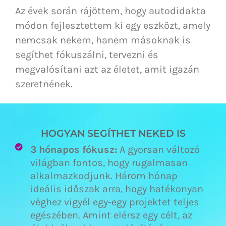
Az évek során rájöttem, hogy autodidakta
módon fejlesztettem ki egy eszközt, amely
nemcsak nekem, hanem másoknak is
segíthet fókuszálni, tervezni és
megvalósítani azt az életet, amit igazán
szeretnének.
HOGYAN SEGÍTHET NEKED IS
3 hónapos fókusz:
A gyorsan változó
világban fontos, hogy rugalmasan
alkalmazkodjunk. Három hónap
ideális időszak arra, hogy hatékonyan
véghez vigyél egy-egy projektet teljes
egészében. Amint elérsz egy célt, az