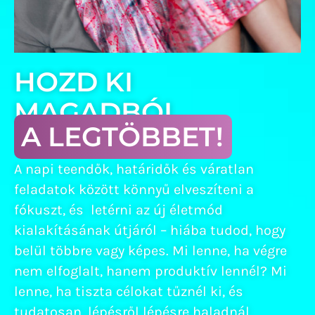
HOZD KI
MAGADBÓL
A LEGTÖBBET!
A napi teendők, határidők és váratlan
feladatok között könnyű elveszíteni a
fókuszt, és letérni az új életmód
kialakításának útjáról – hiába tudod, hogy
belül többre vagy képes. Mi lenne, ha végre
nem elfoglalt, hanem produktív lennél? Mi
lenne, ha tiszta célokat tűznél ki, és
tudatosan, lépésről lépésre haladnál