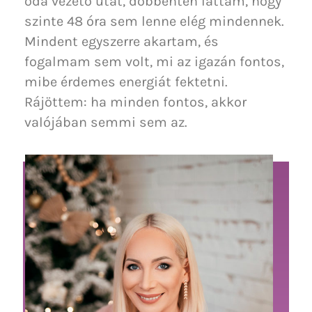
oda vezető utat, döbbenten láttam, hogy
szinte 48 óra sem lenne elég mindennek.
Mindent egyszerre akartam, és
fogalmam sem volt, mi az igazán fontos,
mibe érdemes energiát fektetni.
Rájöttem: ha minden fontos, akkor
valójában semmi sem az.