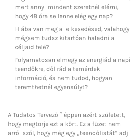
mert annyi mindent szeretnél elérni,
hogy 48 óra se lenne elég egy nap?
Hiába van meg a lelkesedésed, valahogy
mégsem tudsz kitartóan haladni a
céljaid felé?
Folyamatosan elmegy az energiád a napi
teendőkre, dől rád a temérdek
információ, és nem tudod, hogyan
teremthetnél egyensúlyt?
A Tudatos Tervező™ éppen azért született,
hogy megtörje ezt a kört. Ez a füzet nem
arról szól, hogy még egy „teendőlistát” adj