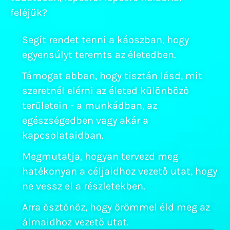
feléjük?
Segít rendet tenni a káoszban, hogy
egyensúlyt teremts az életedben.
Támogat abban, hogy tisztán lásd, mit
szeretnél elérni az életed különböző
területein - a munkádban, az
egészségedben vagy akár a
kapcsolataidban.
Megmutatja, hogyan tervezd meg
hatékonyan a céljaidhoz vezető utat, hogy
ne vessz el a részletekben.
Arra ösztönöz, hogy örömmel éld meg az
álmaidhoz vezető utat.