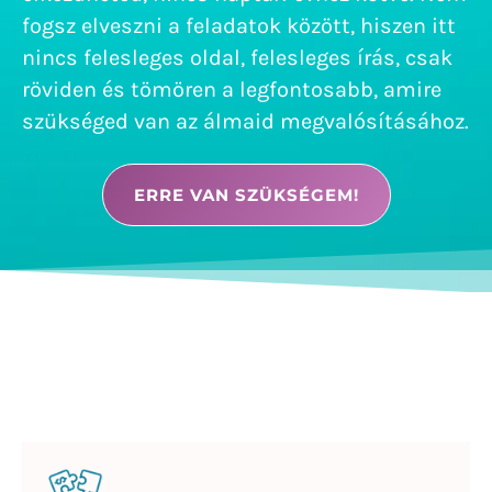
fogsz elveszni a feladatok között, hiszen itt
nincs felesleges oldal, felesleges írás, csak
röviden és tömören a legfontosabb, amire
szükséged van az álmaid megvalósításához.
ERRE VAN SZÜKSÉGEM!