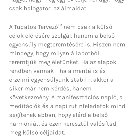
csak halogatod az álmaidat…
A Tudatos Tervező™ nem csak a külső
célok elérésére szolgál, hanem a belső
egyensúly megteremtésére is. Hiszen nem
mindegy, hogy milyen állapotból
teremtjük meg életünket. Ha az alapok
rendben vannak – ha a mentális és
érzelmi egyensúlyunk stabil -, akkor a
siker már nem kérdés, hanem
következmény. A manifesztációs napló, a
meditációk és a napi rutinfeladatok mind
segítenek abban, hogy elérd a belső
harmóniát, és ezen keresztül valósítsd
meg külső céljaidat.