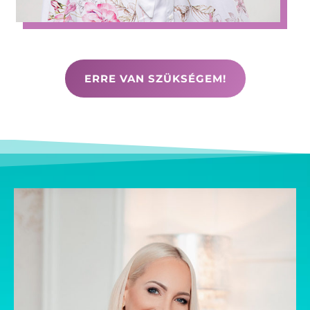
ERRE VAN SZÜKSÉGEM!