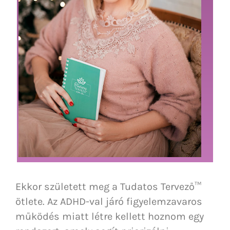
Ekkor született meg a Tudatos Tervező™
ötlete. Az ADHD-val járó figyelemzavaros
működés miatt létre kellett hoznom egy