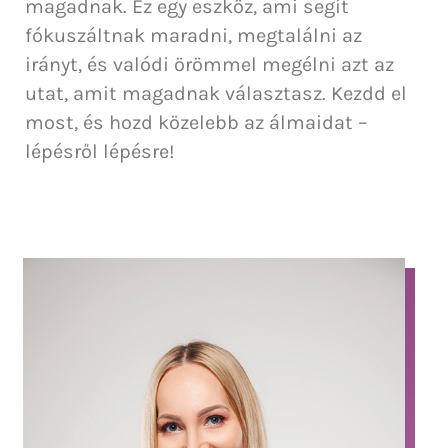
magadnak. Ez egy eszköz, ami segít
fókuszáltnak maradni, megtalálni az
irányt, és valódi örömmel megélni azt az
utat, amit magadnak választasz. Kezdd el
most, és hozd közelebb az álmaidat –
lépésről lépésre!