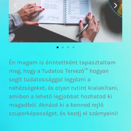
Én magam is érintettként tapasztaltam
meg, hogy a Tudatos Tervező™ hogyan
segít tudatossággal legyőzni a
nehézségeket, és olyan rutint kialakítani,
amiben a lehető legjobbat hozhatod ki
magadból. Aknázd ki a benned rejlő
szuperképességet, és kezdj el szárnyalni!