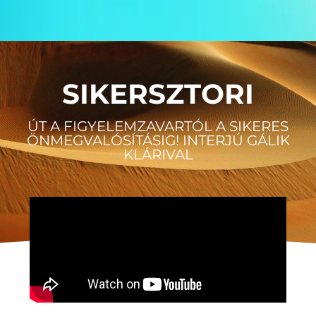
SIKERSZTORI
ÚT A FIGYELEMZAVARTÓL A SIKERES
ÖNMEGVALÓSÍTÁSIG! INTERJÚ GÁLIK
KLÁRIVAL